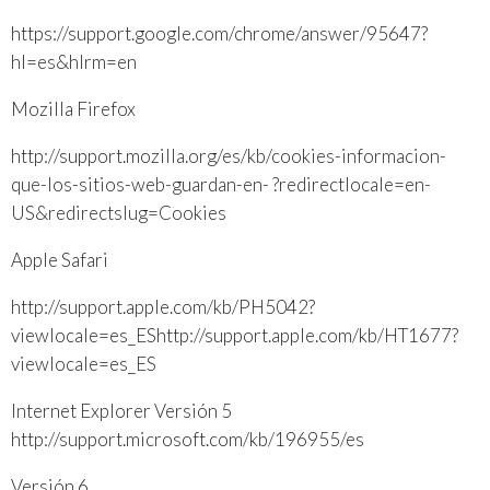
https://support.google.com/chrome/answer/95647?
hl=es&hlrm=en
Mozilla Firefox
http://support.mozilla.org/es/kb/cookies-informacion-
que-los-sitios-web-guardan-en- ?redirectlocale=en-
US&redirectslug=Cookies
Apple Safari
http://support.apple.com/kb/PH5042?
viewlocale=es_EShttp://support.apple.com/kb/HT1677?
viewlocale=es_ES
Internet Explorer Versión 5
http://support.microsoft.com/kb/196955/es
Versión 6