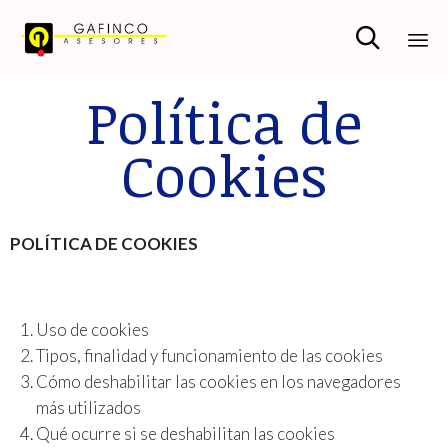

Sk
Política de
to
co
Cookies
POLÍTICA DE COOKIES
Uso de cookies
Tipos, finalidad y funcionamiento de las cookies
Cómo deshabilitar las cookies en los navegadores
más utilizados
Qué ocurre si se deshabilitan las cookies