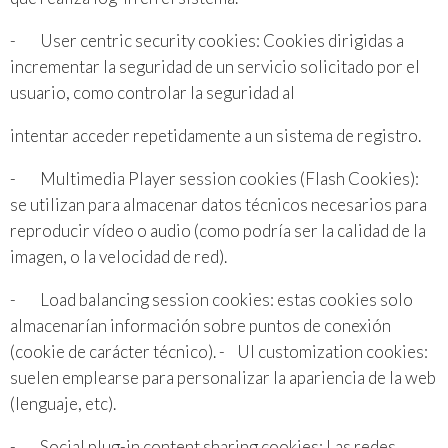
- User centric security cookies: Cookies dirigidas a
incrementar la seguridad de un servicio solicitado por el
usuario, como controlar la seguridad al
intentar acceder repetidamente a un sistema de registro.
- Multimedia Player session cookies (Flash Cookies):
se utilizan para almacenar datos técnicos necesarios para
reproducir vídeo o audio (como podría ser la calidad de la
imagen, o la velocidad de red).
- Load balancing session cookies: estas cookies solo
almacenarían información sobre puntos de conexión
(cookie de carácter técnico). - UI customization cookies:
suelen emplearse para personalizar la apariencia de la web
(lenguaje, etc).
- Social plug-in content sharing cookies: Las redes