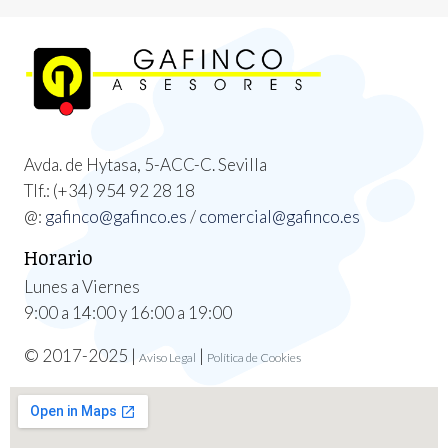
Avda. de Hytasa, 5-ACC-C. Sevilla
Tlf.:
(+34) 954 92 28 18
@:
gafinco@gafinco.es
/
comercial@gafinco.es
Horario
Lunes a Viernes
9:00 a 14:00 y 16:00 a 19:00
© 2017-2025 |
|
Aviso Legal
Política de Cookies