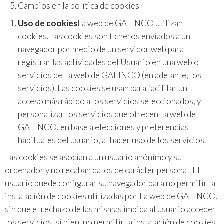
Cambios en la política de cookies
Uso de cookies
La web de GAFINCO utilizan
cookies. Las cookies son ficheros enviados a un
navegador por medio de un servidor web para
registrar las actividades del Usuario en una web o
servicios de La web de GAFINCO (en adelante, los
servicios). Las cookies se usan para facilitar un
acceso más rápido a los servicios seleccionados, y
personalizar los servicios que ofrecen La web de
GAFINCO, en base a elecciones y preferencias
habituales del usuario, al hacer uso de los servicios.
Las cookies se asocian a un usuario anónimo y su
ordenador y no recaban datos de carácter personal. El
usuario puede configurar su navegador para no permitir la
instalación de cookies utilizadas por La web de GAFINCO,
sin que el rechazo de las mismas impida al usuario acceder
los servicios, si bien, no permitir la instalación de cookies,