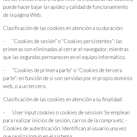
puede hacer bajar la rapidez y calidad de funcionamiento
de la página Web.
Clasificación de las cookies en atención a su duración:
- “Cookies de sesión” o “Cookies persistentes”: las
primeras son eliminadas al cerrar el navegador, mientras
que las segundas permanecen en el equipo informático.
- “Cookies de primera parte” o “Cookies de tercera
parte”: en función de si son servidas por el propio dominio
web, o a un tercero.
Clasificación de las cookies en atención a su finalidad:
- User input cookies o cookies de session: Se emplean
para realizar inicios de sesión, carros de la compra etc. -
Cookies de autenticación: Identifican al usuario una vez
que realiza log-in en el sistema.